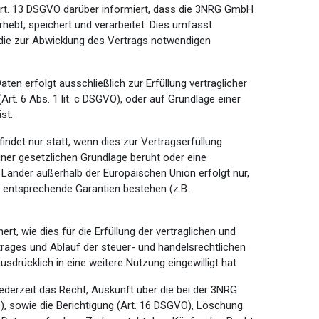
Art. 13 DSGVO darüber informiert, dass die 3NRG GmbH
bt, speichert und verarbeitet. Dies umfasst
die zur Abwicklung des Vertrags notwendigen
en erfolgt ausschließlich zur Erfüllung vertraglicher
 (Art. 6 Abs. 1 lit. c DSGVO), oder auf Grundlage einer
st.
indet nur statt, wenn dies zur Vertragserfüllung
iner gesetzlichen Grundlage beruht oder eine
n Länder außerhalb der Europäischen Union erfolgt nur,
entsprechende Garantien bestehen (z.B.
t, wie dies für die Erfüllung der vertraglichen und
rtrages und Ablauf der steuer- und handelsrechtlichen
drücklich in eine weitere Nutzung eingewilligt hat.
erzeit das Recht, Auskunft über die bei der 3NRG
 sowie die Berichtigung (Art. 16 DSGVO), Löschung