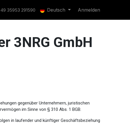
Deutsch
Anmelden
+49 35953 291590
der 3NRG GmbH
iehungen gegenüber Unternehmern, juristischen
dervermögen im Sinne von § 310 Abs. 1 BGB.
olgen in laufender und künftiger Geschäftsbeziehung