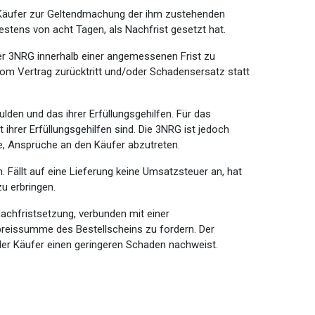
er Käufer zur Geltendmachung der ihm zustehenden
stens von acht Tagen, als Nachfrist gesetzt hat.
 der 3NRG innerhalb einer angemessenen Frist zu
vom Vertrag zurücktritt und/oder Schadensersatz statt
ulden und das ihrer Erfüllungsgehilfen. Für das
 ihrer Erfüllungsgehilfen sind. Die 3NRG ist jedoch
de, Ansprüche an den Käufer abzutreten.
n. Fällt auf eine Lieferung keine Umsatzsteuer an, hat
u erbringen.
chfristsetzung, verbunden mit einer
reissumme des Bestellscheins zu fordern. Der
der Käufer einen geringeren Schaden nachweist.