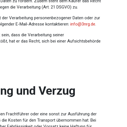
r Daten zu fordern. Zudem steht dem Käufer das Recht
egen die Verarbeitung (Art. 21 DSGVO) zu.
t der Verarbeitung personenbezogener Daten oder zur
lgender E-Mail-Adresse kontaktieren:
info@3nrg.de
.
t sein, dass die Verarbeitung seiner
, hat er das Recht, sich bei einer Aufsichtsbehörde
ang und Verzug
den Frachtführer oder eine sonst zur Ausführung der
G die Kosten für den Transport übernommen hat. Bei
er Fahrlässigkeit oder Vorsatz keine Haftung für