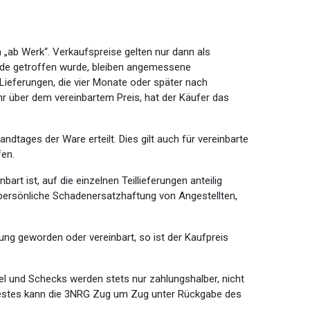
 „ab Werk“. Verkaufspreise gelten nur dann als
rede getroffen wurde, bleiben angemessene
Lieferungen, die vier Monate oder später nach
hr über dem vereinbartem Preis, hat der Käufer das
tages der Ware erteilt. Dies gilt auch für vereinbarte
fen.
rt ist, auf die einzelnen Teillieferungen anteilig
e persönliche Schadenersatzhaftung von Angestellten,
ung geworden oder vereinbart, so ist der Kaufpreis
l und Schecks werden stets nur zahlungshalber, nicht
testes kann die 3NRG Zug um Zug unter Rückgabe des