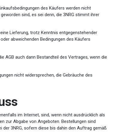
Einkaufsbedingungen des Käufers werden nicht
geworden sind, es sei denn, die 3NRG stimmt ihrer
eine Lieferung, trotz Kenntnis entgegenstehender
en oder abweichenden Bedingungen des Käufers
ie AGB auch dann Bestandteil des Vertrages, wenn die
ngungen nicht widersprechen, die Gebräuche des
luss
enfalls im Internet, sind, wenn nicht ausdrücklich als
ungen zur Abgabe von Angeboten. Bestellungen sind
ei der 3NRG, sofern diese bis dahin den Auftrag gemäß