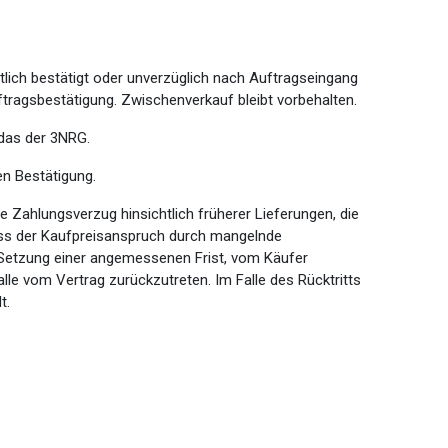
lich bestätigt oder unverzüglich nach Auftragseingang
ftragsbestätigung. Zwischenverkauf bleibt vorbehalten.
 das der 3NRG.
en Bestätigung.
Zahlungsverzug hinsichtlich früherer Lieferungen, die
ss der Kaufpreisanspruch durch mangelnde
r Setzung einer angemessenen Frist, vom Käufer
le vom Vertrag zurückzutreten. Im Falle des Rücktritts
t.