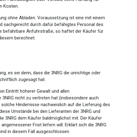
n Kosten.
ferung ohne Abladen. Voraussetzung ist eine mit einem
d sachgerecht durch dafür befähigtes Personal des
e befahrbare Anfuhrstraße, so haftet der Käufer für
 diesem berechnet.
rung, es sei denn, dass die 3NRG die unrichtige oder
chriftlich zugesagt hat.
ei Eintritt höherer Gewalt und allen
e 3NRG nicht zu vertreten hat (insbesondere auch
 solche Hindernisse nachweislich auf die Lieferung des
n diese Umstände bei den Lieferanten der 3NRG und
t die 3NRG dem Käufer baldmöglichst mit. Der Käufer
angemessener Frist liefern will. Erklärt sich die 3NRG
ind in diesem Fall ausgeschlossen.