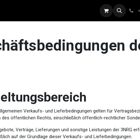
bs
Marken
Sponsoring
Shop
Blog
Benefits
chäftsbedingungen 
Geltungsbereich
Allgemeinen Verkaufs- und Lieferbedingungen gelten für Vertragsbez
des öffentlichen Rechts, einschließlich öffentlich-rechtlicher Son
gebote, Verträge, Lieferungen und sonstige Leistungen der 3NRG erf
ßlich auf der Grundlage dieser Verkaufs- und Lieferbedingungen.