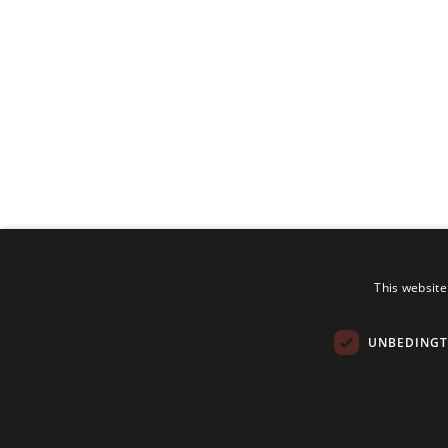
This website
UNBEDINGT