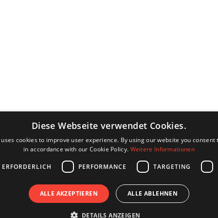
Diese Webseite verwendet Cookies.
 uses cookies to improve user experience. By using our website you consent t
in accordance with our Cookie Policy.
Weitere Informationen
 ERFORDERLICH
PERFORMANCE
TARGETING
ALLE AKZEPTIEREN
ALLE ABLEHNEN
DETAILS ANZEIGEN