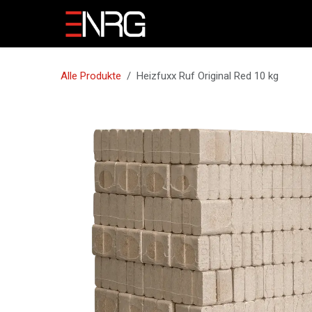
Zum Inhalt springen
Home
Sie sind
Jo
Alle Produkte
Heizfuxx Ruf Original Red 10 kg