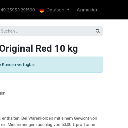
Deutsch
Anmelden
+49 35953 291590
Original Red 10 kg
te Kunden verfügbar.
gen
s enthalten. Bei Warenkörben mit einem Gewicht von
 ein Mindermengenzuschlag von
50,00
€
pro Tonne