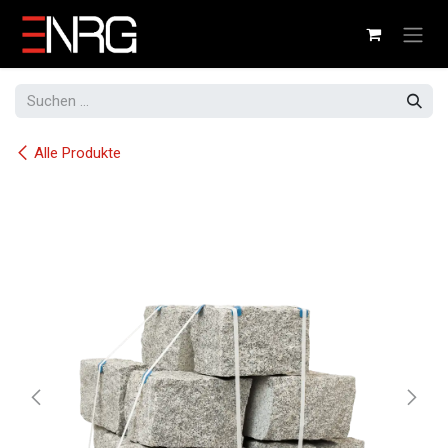
Zum Inhalt springen
Alle Produkte