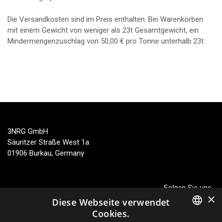
Die Versandkosten sind im Preis enthalten. Bei Warenkörben
mit einem Gewicht von weniger als
23
t
Gesamtgewicht, ein
Mindermengenzuschlag von
50,00
€
pro Tonne unterhalb
23
t
.
3NRG GmbH
Säuritzer Straße West 1a
01906 Burkau, Germany
Folgen Sie uns
×
Diese Webseite verwendet
Cookies.