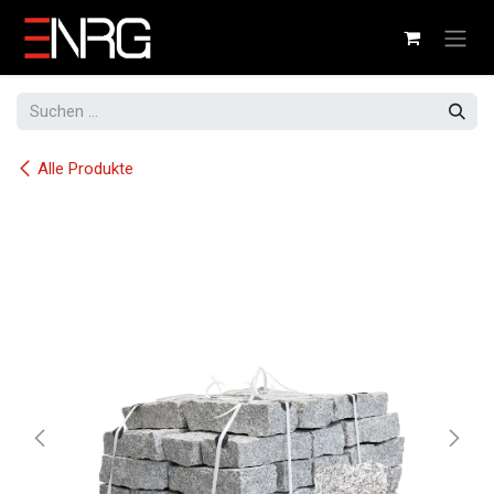
Zum Inhalt springen
Alle Produkte