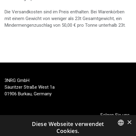
Die Versandkosten sind im Preis enthalten. Bei Warenkörben
mit einem Gewicht von weniger als
23
t
Gesamtgewicht, ein
Mindermengenzuschlag von
50,00
€
pro Tonne unterhalb
23
t
.
3NRG GmbH
Säuritzer Straße West 1a
01906 Burkau, Germany
Folgen Sie uns
×
Diese Webseite verwendet
Cookies.