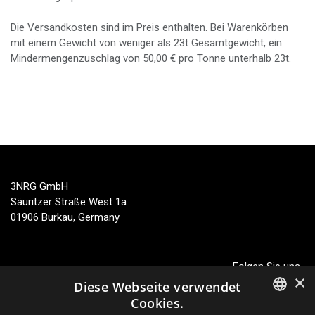
Die Versandkosten sind im Preis enthalten. Bei Warenkörben
mit einem Gewicht von weniger als
23
t
Gesamtgewicht, ein
Mindermengenzuschlag von
50,00
€
pro Tonne unterhalb
23
t
.
3NRG GmbH
Säuritzer Straße West 1a
01906 Burkau, Germany
Folgen Sie uns
×
Diese Webseite verwendet
Cookies.