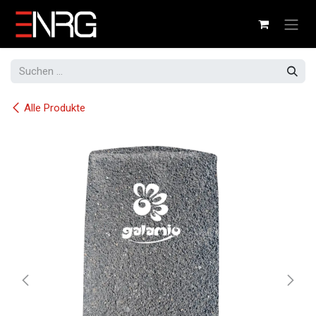
Zum Inhalt springen
Alle Produkte